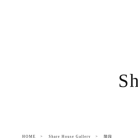
Sh
HOME
Share House Gallery
階段